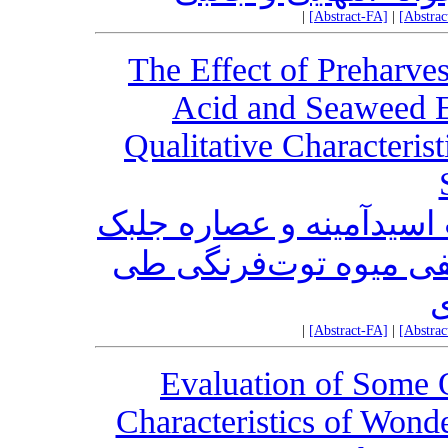
|
[Abstract-FA]
|
[Abstra
The Effect of Preharve
Acid and Seaweed Ex
Qualitative Characteris
اسید‌‌آمینه و عصاره جلبک
ی میوه توت‌‌فرنگی طی
ی
|
[Abstract-FA]
|
[Abstra
Evaluation of Some Q
Characteristics of Wond