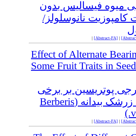
ایی میوه فیسالیس بدون
ت کامپوزیت نانوسلولز
ل
|
[Abstract-FA]
|
[Abstra
Effect of Alternate Bear
Some Fruit Traits in Seed
خارجی پوتریسین بر برخی
ویژگی های کمی و کیفی میوه زرشک بیدانه (Berberis
v
|
[Abstract-FA]
|
[Abstra