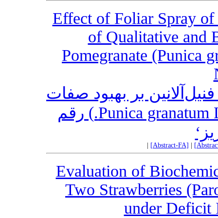
Effect of Foliar Spray o
of Qualitative and 
Pomegranate (Punica gr
نیل‌‌آلانین بر بهبود صفات
کیفی و بیوشیمیایی میوه انار (Punica granatum L.) رقم
’یز
|
[Abstract-FA]
|
[Abstra
Evaluation of Biochemic
Two Strawberries (Paro
under Deficit 