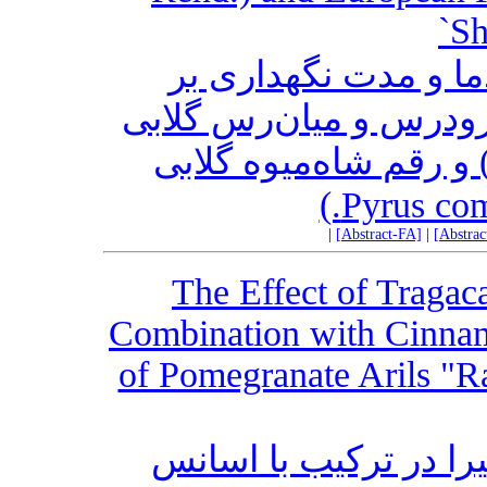
`S
ما و مدت نگهداری بر
 زودرس و میان‌رس گلابی
آسیایی (Pyrus serotina Rehd)  رقم شاه‌میوه گلابی
|
[Abstract-FA]
|
[Abstra
The Effect of Tragac
Combination with Cinnamo
of Pomegranate Arils "R
ا در ترکیب با اسانس