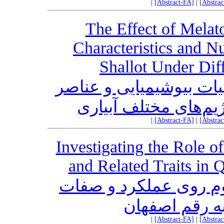
|
[Abstract-FA]
|
[Abstra
The Effect of Melat
Characteristics and Nu
Shallot Under Dif
یات بیوشیمیایی و عناصر
یم‌های مختلف آبیاری
|
[Abstract-FA]
|
[Abstra
Investigating the Role o
and Related Traits in 
م روی عملکرد و صفات
به رقم اصفهان
|
[Abstract-FA]
|
[Abstra