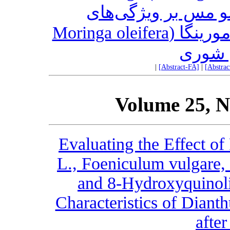
انو مس بر ویژگی‌‌های
مورفولوژیکی و محتوای عناصر مورینگا (Moringa oleifera
|
[Abstract-FA]
|
[Abstra
Volume 25, N
Evaluating the Effect of
L., Foeniculum vulgare
and 8-Hydroxyquinoli
Characteristics of Diant
afte