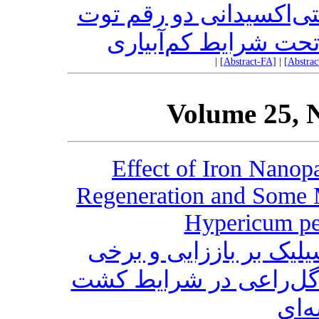
نتی‌‌اکسیدانی دو رقم توت
تحت شرایط کم‌‌آبیاری
|
[Abstract-FA]
|
[Abstra
Volume 25, 
Effect of Iron Nanopa
Regeneration and Some M
Hypericum per
سیلیک بر باززایی و برخی
گل‌راعی در شرایط کشت
‌ای