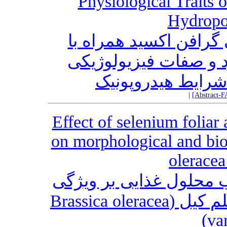
Physiological Traits
Hydropo
گرافن اکسید همراه با
 و صفات فیزیولوژیکی
 شرایط هیدروپونیک
|
[Abstract-F
Effect of selenium foliar 
on morphological and bioc
oleracea
یب محلول غذایی بر ویژگی
های مورفولوژی و بیوشیمیایی کلم کیل (Brassica oleracea
var