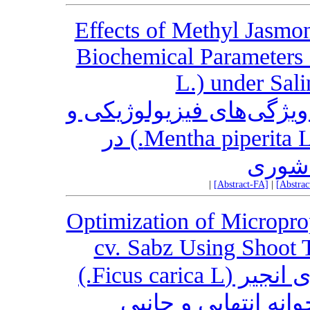
Effects of Methyl Jasmo
Biochemical Parameters 
L.) under Sali
یژگی‌های فیزیولوژیکی و
بیوشیمیایی گیاه نعنا ‌فلفلی (Mentha piperita L.) در
شوری
|
[Abstract-FA]
|
[Abstra
Optimization of Microprop
cv. Sabz Using Shoot 
بهینه‌سازی کشت درون شیشه‌ای انجیر (Ficus carica L.)
انه انتهایی و جانبی