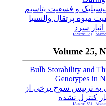
یسیلیک و فسفیت پتاسیم
 میوه پرتقال والنسیا
نبار سرد
|
[Abstract-FA]
|
[Abstra
Volume 25, N
Bulb Storability and T
Genotypes in N
ل به تریپس سوخ برخی از
نبار کنترل نشده
|
[Abstract-FA]
|
[Abstra