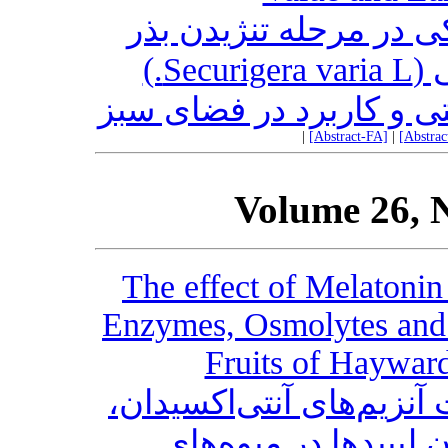
ی در مرحله تنژیدن بذر
اکوتیپ‌‌های مختلف یونجه‌باغی (Securigera varia L.)
ینتی و کاربرد در فضای سبز
|
[Abstract-FA]
|
[Abstra
Volume 26, 
The effect of Melatonin
Enzymes, Osmolytes and L
Fruits of Hayward
ت آنزیم‌های آنتی‌اکسیدان
لیپیدها در میوه‌های