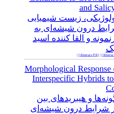
and Salicy
لوژیکی، زیست شیمیایی
شرایط درون شیشه‌ای به
مونه و القا کننده اسید
ک
|
[Abstract-FA]
|
[Abstra
Morphological Response 
Interspecific Hybrids t
Co
ه‌ها و هیبرید‌های بین
ر شرایط درون شیشه‌ای