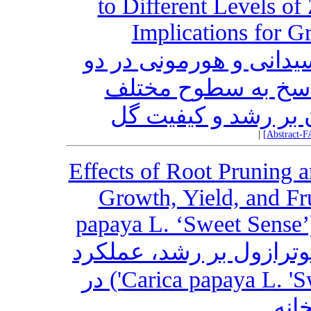
to Different Levels of
Implications for G
سیدانی و هورمونی در دو
پاسخ به سطوح مختلف
ن بر رشد و کیفیت گل
|
[Abstract-F
Effects of Root Pruning 
Growth, Yield, and Fr
papaya L. ‘Sweet Sense’
بوترازول بر رشد، عملکرد
و کیفیت میوه پاپایا (Carica papaya L. 'Sweet Sense') در