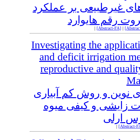
‌های غیرطبیعی بر عملکرد
وت‌‌ رقم هایوارد
|
[Abstract-FA]
|
[Abstra
Investigating the applica
and deficit irrigation m
reproductive and quality
Mar
ی نوین و روش کم آبیاری
 زایشی و کیفی میوه
رس ارلی
|
[Abstract-F