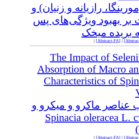
رینگا، رازیانه و زنیان) و
8-  بهبود ویژگی‌های پس
 بریده میخک
|
[Abstract-FA]
|
[Abstra
The Impact of Selen
Absorption of Macro a
Characteristics of Spi
ذب عناصر ماکرو و میکرو و
ویژگی‌های رشدی اسفناج (Spinacia oleracea L.
|
[Abstract-FA]
|
[Abstra