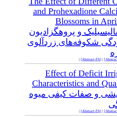
The Effect of Different 
and Prohexadione Calci
Blossoms in Apri
لیسیلیک و پروهگزادیون
زدگی شکوفه‌‌های زردآلوی
ه
|
[Abstract-FA]
|
[Abstra
Effect of Deficit Ir
Characteristics and Qual
رویشی و صفات کیفی میوه
گی
|
[Abstract-FA]
|
[Abstra