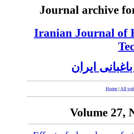
Journal archive fo
Iranian Journal of 
Te
اغبانی ایران
Home
|
All vo
Volume 27, 