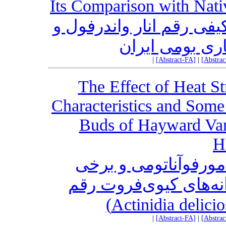
Its Comparison with Nati
فی رقم انار واندرفول و
اری بومی ایران
|
[Abstract-FA]
|
[Abstra
The Effect of Heat S
Characteristics and Some
Buds of Hayward Vari
H
ورفوآناتومی و برخی
نه‌های کیوی‌فروت رقم
|
[Abstract-FA]
|
[Abstra