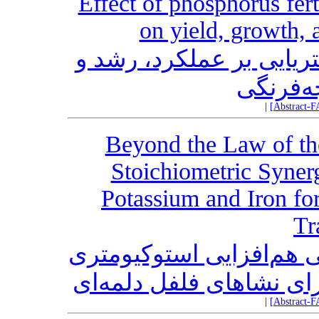
Effect of phosphorus fert
on yield, growth, 
تریایی بر عملکرد، رشد و
ه‌فرنگی
|
[Abstract-F
Beyond the Law of th
Stoichiometric Syner
Potassium and Iron for
Tr
ی هم‌افزایی استوکیومتری
رای نشاهای فلفل دلمه‌ای
|
[Abstract-F