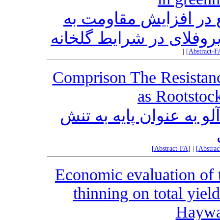
در افزایش مقاومت به
وفلای در شرایط گلخانه
|
[Abstract-F
Comprison The Resistanc
as Rootstock
لو به عنوان پایه به تنش
|
[Abstract-FA]
|
[Abstra
Economic evaluation of t
thinning on total yield
Haywa