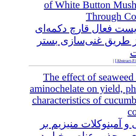
of White Button Mush
Through Co
یست فعال قارچ دکمه‌ای
سفید (Agaricus bisporus L.) ق غنی‌سازی بستر
|
[Abstract-F
The effect of seaweed
aminochelate on yield, ph
characteristics of cucum
co
و آمینوکلات منیزیم بر
ی و جذب عناصر خیار در