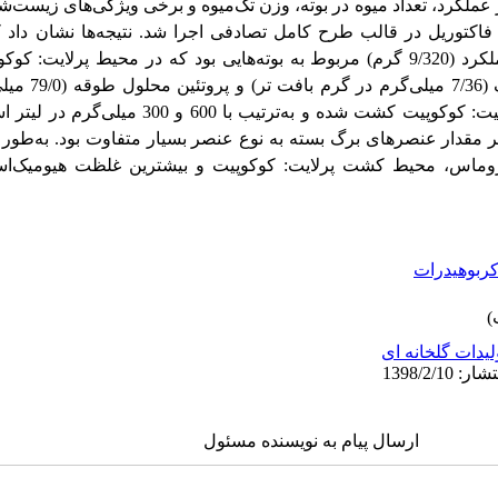
ر عملکرد، تعداد میوه در بوته، وزن تک‌میوه و برخی ویژگی‌های زیست‌
اکتوریل در قالب طرح کامل تصادفی اجرا شد. نتیجه‌ها نشان داد که
(42/18)، وزن تک‌میوه (39/17 گرم) و عملکرد (9/320 گرم) مربوط به بوته‌هایی بود که در مح
بیشترین میزان کربوه
مربوط به بوته‌هایی بود که در محیط پرلیت: کوکوپیت کشت شده
ر مقدار عنصرهای برگ بسته به نوع عنصر بسیار متفاوت بود. به‌طور 
ربوهیدرات
لیدات گلخانه ای
ارسال پیام به نویسنده مسئول