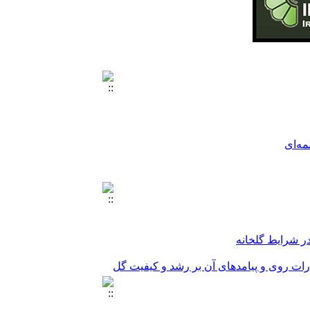
مه‌ای
مه‌ای
ذرات روی و پیامدهای آن بر رشد و کیفیت گل