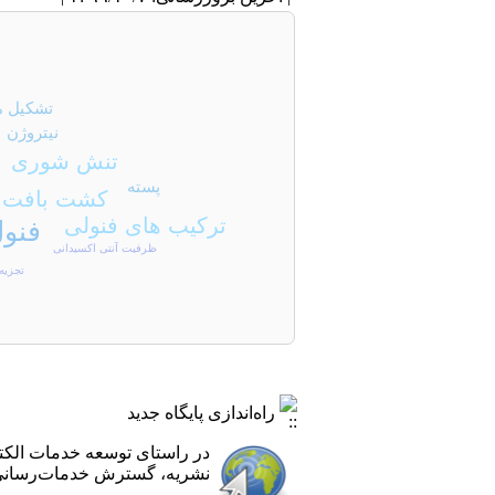
تشکیل م
نیتروژن
تنش شوری
پسته
کشت بافت
ترکیب های فنولی
فنو
ظرفیت آنتی اکسیدانی
تجزیه
راه‌اندازی پایگاه جدید
در راستای توسعه خدمات الک
نشریه، گسترش خدمات‌رسانی ب