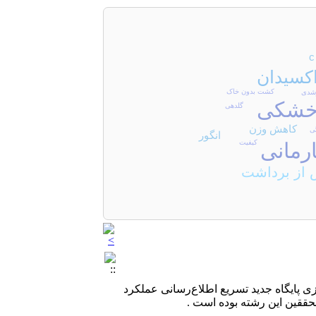
اکسیدان
کشت بدون خاک
شدی
خشکی
گلدهی
کاهش وزن
ی
انگور
کیفیت
ارمانی
از برداشت
دازی پایگاه جدید تسریع اطلاع‌رسانی عملکرد
ققین این رشته بوده است .