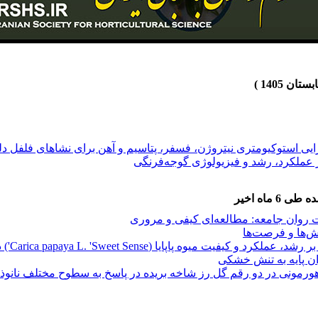
ایی استوکیومتری نیتروژن، فسفر، پتاسیم و آهن برای نشاهای فلفل دل
بر عملکرد، رشد و فیزیولوژی گوجه‌فرنگی
 ماه اخیر
شت روان جامعه: مطالعه‌ای کیفی و مروری
ایی استوکیومتری نیتروژن، فسفر، پتاسیم و آهن برای نشاهای فلفل دل
لش‌ها و فرصت‌ها
بر عملکرد، رشد و فیزیولوژی گوجه‌فرنگی
ه پاپایا (Carica papaya L. 'Sweet Sense') در شرایط گلخانه‌
وان پایه به تنش خشکی
و هورمونی در دو رقم گل رز شاخه بریده در پاسخ به سطوح مختلف نانو