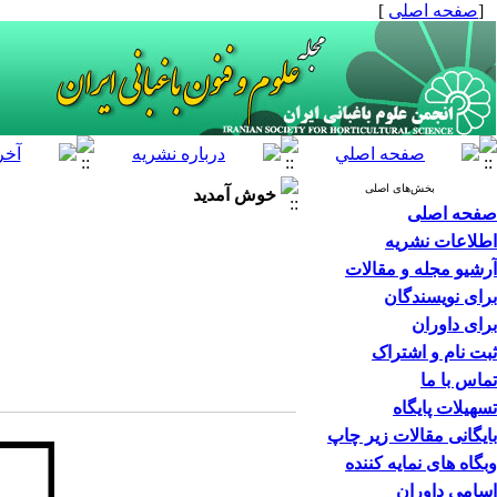
[
صفحه اصلی
]
بخش‌های اصلی
خوش آمدید
صفحه اصلی
اطلاعات نشریه
آرشیو مجله و مقالات
برای نویسندگان
برای داوران
ثبت نام و اشتراک
تماس با ما
تسهیلات پایگاه
بایگانی مقالات زیر چاپ
وبگاه های نمایه کننده
اسامی داوران