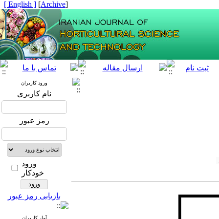
[ English ]
]
Archive
[
ورود کاربران
نام کاربری
رمز عبور
ورود
خودکار
بازیابی رمز عبور
آمار کاربران