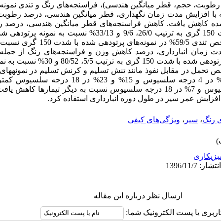
 رطوبت، حجم، قطر میانگین هندسی)،
فراسنجه
‌های رنگ و تندی نمونه‌‌
هندسی، درصد رطوبت
ی شده کاهش یافت. کاهش فراسنجه‌های
قطر میانگین
هندسی، درصد ر
ودهی
شده 
نمونه‌های پرتودهی شده با شدت‌ 150 گری نسبت به 75 گری در
مدت زمان انبارداری، درصد کاهش وزن و فراسنجه‌های رنگ از جمله
 تحمل در مقابل نفوذ مانند تنش تسلیم و کرنش تسلیم در نمونه­های پ
درجه سلسیوس
و 15% و 23% در 18 درجه
سلسیوس کمتر
وس
و 7% در 18 درجه
سلسیوس
نسبت به دیگر تیمارها کاهش یاف
 افزایش عمر سیر در طول دوره انبارداری استفاده کرد.
ی رنگ
،
سیر
،
ویژگی‌های کیفی
زیکاری
ارسال نظر درباره این مقاله
اربری یا پست الکترونیک شما: