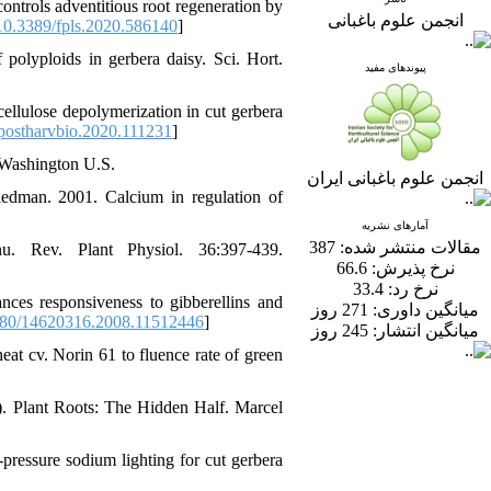
ontrols adventitious root regeneration by
انجمن علوم باغبانی
0.3389/fpls.2020.586140
]
 polyploids in gerbera daisy. Sci. Hort.
پیوندهای مفید
ellulose depolymerization in cut gerbera
postharvbio.2020.111231
]
, Washington U.S.
انجمن علوم باغبانی ایران
iedman. 2001. Calcium in regulation of
آمارهای نشریه
387
مقالات منتشر شده:
. Rev. Plant Physiol. 36:397-439.
66.6
نرخ پذیرش:
33.4
نرخ رد:
ces responsiveness to gibberellins and
میانگین داوری:
271 روز
80/14620316.2008.11512446
]
میانگین انتشار:
245 روز
t cv. Norin 61 to fluence rate of green
.). Plant Roots: The Hidden Half. Marcel
pressure sodium lighting for cut gerbera