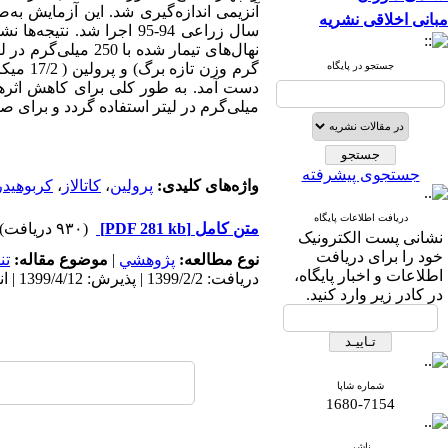
آنزیمی اندازه‌گیری شد. این آزمایش به
مبانی اخلاقی نشریه
سال زراعی 94-95 اجرا شد. نتیجه‌ها نشان داد که بیشترین میزان کلروفیل
جستجو در پایگاه
گرم وزن تازه برگ)
میلی‌گرم در لیتر استفاده گردد و برای صرفه‌جویی 
جستجوی پیشرفته
واژه‌های کلیدی:
پرولین
،
کاتالاز
،
کربوهید
دریافت اطلاعات پایگاه
متن کامل
[PDF 281 kb]
(۹۳۰ دریافت)
نشانی پست الکترونیک
خود را برای دریافت
نوع مطالعه:
پژوهشي
|
موضوع مقاله:
تن
اطلاعات و اخبار پایگاه،
دریافت: 1399/2/2 | پذیرش: 1399/4/12 | انتشار: 1399/9/29
در کادر زیر وارد کنید.
شماره شاپا
1680-7154
ناشر