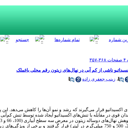
سیداتیو ناشی از کم آبی در نهال‌های زیتون رقم محلی باغملک
،
زینب جعفری زاده
های اکسیداتیو قرار می‌گیرند که رشد و نمو آن‌ها را کاهش می‌دهد. ا
یدان قوی در مقابله با تنش‌های اکسیداتیو ایجاد شده توسط تنش کم‌‌آبی 
و چهار سطح اسکوربیک ‌اسید (صفر، 250، 500 و 750 میلی‌گرم در لیتر) قرار گرفتند و برخی 