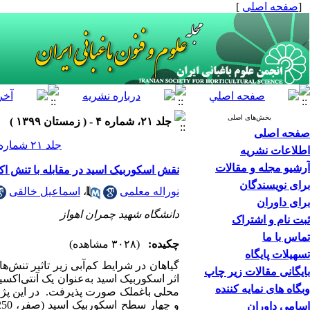
[
صفحه اصلی
]
بخش‌های اصلی
جلد ۲۱، شماره ۴ - ( زمستان ۱۳۹۹ )
صفحه اصلی
جلد ۲۱ شماره ۴ صفحات ۳۶۸-۳۵۷
اطلاعات نشریه
آرشیو مجله و مقالات
نقش اسکوربیک ‌اسید در مقابله با تنش اک
برای نویسندگان
نوراله معلمی
،
اسماعیل خالقی
برای داوران
دانشگاه شهید چمران اهواز
ثبت نام و اشتراک
تماس با ما
چکیده:
(۳۰۲۸ مشاهده)
تسهیلات پایگاه
گیاهان در شرایط کم‌آبی زیر تاثیر تنش‌
بایگانی مقالات زیر چاپ
اثر اسکوربیک ‌اسید به‌عنوان یک آنتی‌اکس
وبگاه های نمایه کننده
اسامی داوران