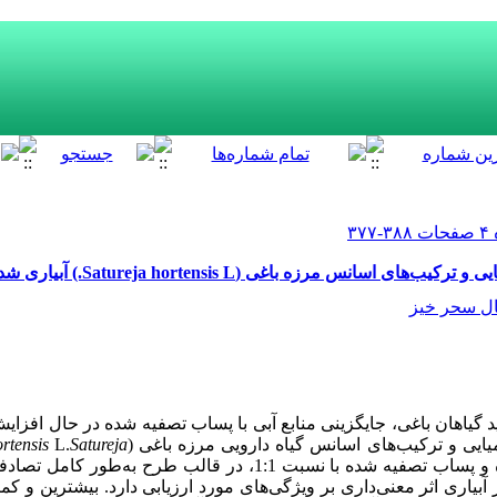
اغی (Satureja hortensis L.) آبیاری شده با پساب تصفیه شده
ل سحر خیز
ید گیاهان باغی، جایگزینی منابع آبی با پساب تصفیه شده در حال افز
ایی و ترکیب‌های اسانس گیاه دارویی مرزه باغی (
Satureja
L.
rtensis
 نسبت 1:1، در قالب طرح به‌طور کامل تصادفی
ار آبیاری اثر معنی‌‌داری بر ویژگی‌های مورد ارزیابی دارد. بیشترین و 