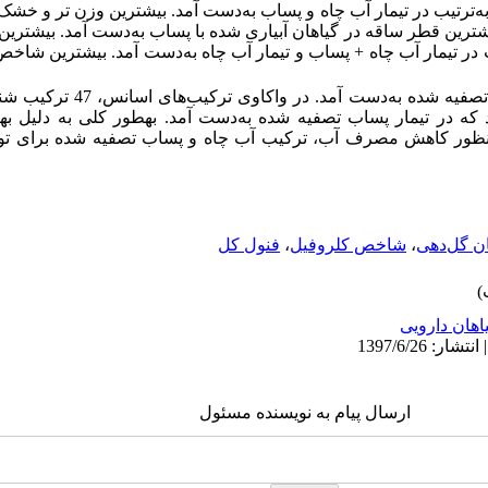
‌ترتیب در تیمار آب چاه و
پساب
به‌دست آمد. بیشترین وزن تر و خش
شترین قطر ساقه در گیاهان آبیاری شده با
پساب
به‌دست آمد. بیشترین
پساب
تصفیه شده به‌دست آمد. در 
به‏طور کلی
ب
ه دلیل به
منظور کاهش مصرف آب،
ترکیب آب چاه و پساب تصفیه شده برای تولی
ن گل‌‌دهی
،
شاخص کلروفیل
،
فنول کل
اهان دارویی
ارسال پیام به نویسنده مسئول