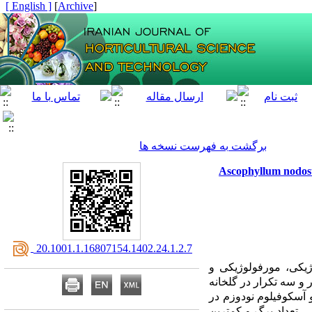
[ English ]
]
Archive
[
برگشت به فهرست نسخه ها
‎ 20.1001.1.16807154.1402.24.1.2.7
ژیکی، مورفولوژیکی و
ار و سه تکرار در گلخانه
 آسکوفیلوم نودوزم در