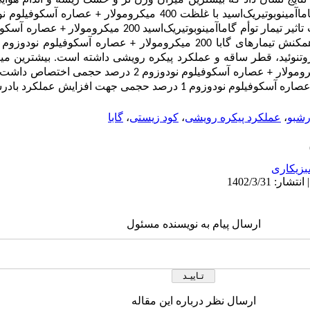
ینوبوتیریک‌‌اسید با غلظت 400 میکرومولار +
اثیر تیمار تو
أ
م گاما‌‌آمینوبوتیریک‌‌اسید 200 میکرومولار
ش تیمارهای گابا 200 میکرومولار + عصاره
آسکوفیلوم نودوزوم
وتنوئید، قطر ساقه و عملکرد پیکره رویشی داشته است.
بیشترین می
+ عصاره آسکوفیلوم نودوزوم 2 درصد حجمی اختصاص داشت.
عصاره
آسکوفیلوم نودوزوم
1 درصد حجمی جهت افزایش عملکرد بادرشبو توصیه می‌‌شود.
رشبو
،
عملکرد پیکره رویشی
،
کود زیستی
،
گابا
زیکاری
ارسال پیام به نویسنده مسئول
ارسال نظر درباره این مقاله