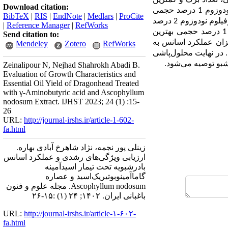
و کمترین
Download citation:
عصاره آسکوفیلوم نودوزوم 1 درصد حجمی
BibTeX
|
RIS
|
EndNote
|
Medlars
|
ProCite
+ عصاره آسکوفیلوم نودوزوم 2 درصد
|
Reference Manager
|
RefWorks
1 درصد حجمی بهترین
Send citation to:
زان عملکرد اسانس به
Mendeley
Zotero
RefWorks
در نهایت محلول
پاشی
Zeinalipour N, Nejhad Shahrokh Abadi B.
Evaluation of Growth Characteristics and
Essential Oil Yield of Dragonhead Treated
with γ-Aminobutyric acid and Ascophyllum
nodosum Extract. IJHST 2023; 24 (1) :15-
26
URL:
http://journal-irshs.ir/article-1-602-
fa.html
زینلی پور نجمه، نژاد شاهرخ آبادی بهاره.
ارزیابی ویژگی‌های رشدی و عملکرد اسانس
بادرشبویه تحت تیمار اسیدآمینه
گاما‌‌آمینوبوتیریک‌‌اسید و عصاره
Ascophyllum nodosum. مجله علوم و فنون
باغبانی ایران. ۱۴۰۲; ۲۴ (۱) :۱۵-۲۶
URL:
http://journal-irshs.ir/article-۱-۶۰۲-
fa.html