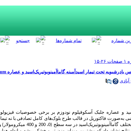
ه تحت تیمار اسیدآمینه گاما‌‌آمینوبوتیریک‌‌اسید و عصاره Ascophyllum nodosum
آبادی
‌اسید و عصاره جلبک آسکوفیلوم نودوزم بر برخی خصوصیات فیزیولو
یشی
به‌صورت
فاکتوریل در قالب طرح بلوک‌‌های کامل تصادفی
با نه تیم
ینوبوتیریک‌‌اسید در سه سطح (0، 200 و 400 میکرومولار
)
و