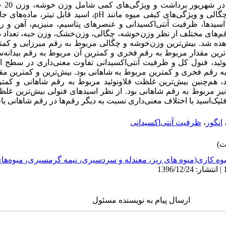
میوه‌‌ه
لی و ویژگی‌های کیفی میوه مانند
pH
، اسید
قابل
‌‌تیتر، ماده‌های‌‌
یک اسیدها، ظرفیت ‌‌آنتی‌‌اکسیدانی و عنصرهای پتاسیم، منیزیم، آهن و ر
قم‌‌های مختلف از نظر وزن‌‌خوشه، چگالی، وزن‌‌خشک، وزن حبه، تعداد دا
 حبه در سطح احتمال 1% مشاهده شد. بیش‌ترین وزن‌‌خوشه و چگالی مربوط به رقم میرزای
ترین مقدار مربوط به رقم فخری و کمترین آن مربوط به رقم بیدانه‌‌سفی
 به رقم فخری و کمترین مربوط به شاهانی بود. بیش‌ترین و کمترین مقدا
، هم‌چنین بیش‌ترین غلظت فلاونوئید مربوط به رقم شاهانی و کمت
نیز مربوط به رقم شاهانی بود. از نظر اسیدهای فنولی بیش‌ترین غلظت 
ئیک‌‌اسید با اختلاف معنی‌‌داری نسبت به دیگر رقم‌‌ها در رقم شاهانی ی
انگور
،
ظرفیت آنتی‌‌اکسیدانی
وه کاری(میوه های ریز، معندله و سردسیری، نیمه گرمسیری، میوه‌ه
ارسال پیام به نویسنده مسئول