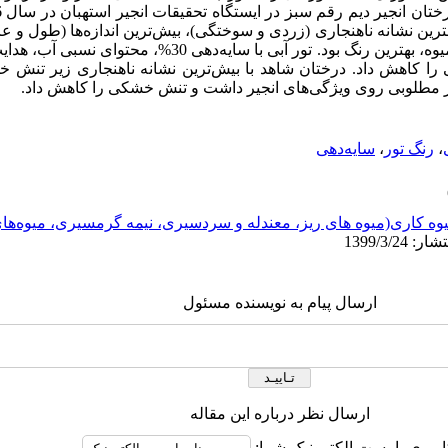
کمترین نشانه ناهنجاری (زردی و سوختگی)، بیش‌‌ترین اندازه‌ها (طول 
برگ و تاثیر مناسب بر کمیت و کیفیت میوه، بهترین رنگ بود. تور آبی با س
را کاهش داد. درختان شاهد با بیش‌‌ترین نشانه ناهنجاری زیر تنش خ
،
رنگ تور
،
سایه‌‌دهی
وه کاری(میوه های ریز، معندله و سردسیری، نیمه گرمسیری، میوه‌ه
ارسال پیام به نویسنده مسئول
ارسال نظر درباره این مقاله
اربری یا پست الکترونیک شما: