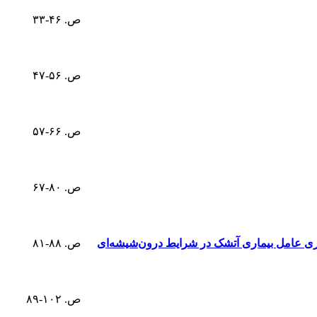
ص. ۴۶-۳۳
ص. ۵۶-۴۷
ص. ۶۶-۵۷
ص. ۸۰-۶۷
کتری عامل بیماری آتشک در شرایط درون‌شیشه‌ای
ص. ۸۸-۸۱
ص. ۱۰۲-۸۹