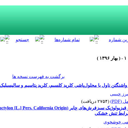
برگشت به فهرست نسخه ها
واشنگتن ناول با محلول‌پاشی‌ کلرید کلسیم، کلرید پتاسیم و سالیسیلیک
رز حبیبی
(PDF)
(۲۷۵۴ دریافت)
ی خوشخوی