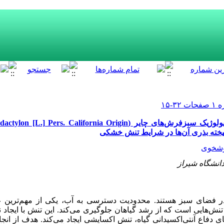
شخوی
انشگاه شیراز
ر
فضای
سبز
هستند
.
محدودیت دسترسی به آب، یکی از مهم‌‌ترین عا
تنش‌‌هایی
است
که
از
رشد
گیاهان
جلوگیری
می‌کند
.
این
تنش
با
ایجاد
ن
ای
دفاع
آنتی‌‌اکسیدانی
گیاه،
تنش
اکسایشی ایجاد می‌‌کند.
هدف از انجا