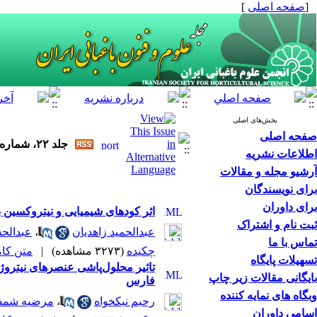
[
صفحه اصلی
]
بخش‌های اصلی
صفحه اصلی
جلد ۲۲، شماره ۱ - ( بهار ۱۴۰۰ )
اطلاعات نشریه
آرشیو مجله و مقالات
برای نویسندگان
برای داوران
اثر کودهای شیمیایی و نیتروکسین 
ثبت نام و اشتراک
عبدالحمید زاهدیان
،
عبدالح
تماس با ما
چکیده
(۳۲۷۳ مشاهده)
|
متن کامل 
تسهیلات پایگاه
تاثیر محلول‌پاشی عنصرهای نیتروژ
بایگانی مقالات زیر چاپ
فارس
وبگاه های نمایه کننده
رحیم نیکخواه
،
مرضیه شم
اسامی داوران