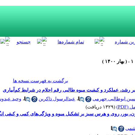
برگشت به فهرست نسخه ها
بر رشد، عملکرد و کیفیت میوه طالبی رقم احلام در شرایط کم‌آبیاری
سین ابوطالبی جهرمی
،
عبدالرسول ذاکرین
،
وحید عبدو
(PDF)
(۱۳۲۹ دریافت)
ن، بور، روی و هرس سبز بر تشکیل میوه و ویژگی‌های کمی و کیفی انگ
شمی