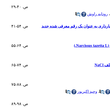
ص. ۴۰-۲۹
،
رودابه راوش
ارداری به عنوان یک رقم معرفی شده جدید
ص. ۵۴-۴۱
)
ص. ۶۴-۵۵
ص. ۷۴-۶۵
ص. ۸۸-۷۵
،
وحید اکبرپور
ص. ۹۸-۸۹