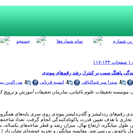
یدگی پاهنگ سیب بر کنترل رشد رقم‌های پیوندی
،
میترا میرعبدالباقی
،
انسیه قربانی
،
می الدین پ
، موسسه تحقیقات علوم باغبانی، سازمان تحقیقات آموزش و ترویج 
دلیشز و گلدن‌‌دلیشز پیوندی روی سری پایه
های همگروه
اری با هدف تعیین قدرت پاکوتاه‌کنندگی انجام گرفت. تعداد شاخه‌
ر، طول میانگره، ارتفاع نهال، میزان رشد و قطر شاخه‌های یکساله
 بررسی شد. مقایسه میانگین و تجزیه خوشه‌ای نشان داد 11 ترکیب پیوندی و شاهد