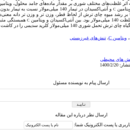
که اثر غلظت‌‌های مختلف شوری بر مقدار ماده‌های جامد محلول، ویتامی
یتامین
C
 بر
‌‌
رشد میوه چای ترش از لحاظ قطر، وزن تر و وزن تر دانه معنی‌‌دا
ولار بود
.
بین آنتی‌‌اکسیدان و ویتامین
همبستگی مثبت
C
،
ویتامین C
،
تنش‌‌های غیرزیستی
ش های محیطی
ارسال پیام به نویسنده مسئول
ارسال نظر درباره این مقاله
اربری یا پست الکترونیک شما: