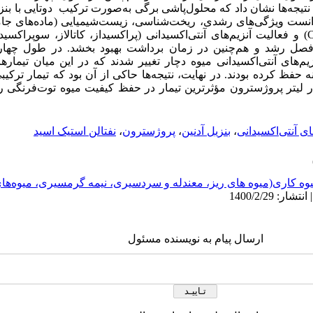
13 صورت گرفت. نتیجه‌ها نشان داد که محلول‌‌پاشی برگی به‌صورت ترکیب دوتایی با 
توانست ویژگی‌های رشدی، ریخت‌شناسی، زیست‌شیمیایی (ماده‌های جام
) و فعالیت آنزیم‌های آنتی‌اکسیدانی (پراکسیداز، کاتالاز، سوپراکسید
فصل رشد و هم‌چنین در زمان برداشت بهبود بخشد. در طول چهار 
م‌های آنتی‌اکسیدانی میوه دچار تغییر شدند که در این میان تیمار
حفظ کرده بودند. در نهایت، نتیجه‌ها حاکی از آن بود که تیمار ترکی
توت‌فرنگی ر
ای آنتی‌اکسیدانی
،
بنزیل آدنین
،
پروژسترون
،
نفتالن استیک اسید
وه کاری(میوه های ریز، معندله و سردسیری، نیمه گرمسیری، میوه‌ه
ارسال پیام به نویسنده مسئول