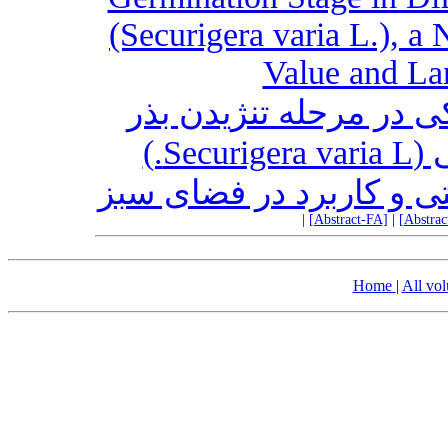
(Securigera varia L.), a
Value and La
ی در مرحله تنژیدن بذر
اکوتیپ‌‌های مختلف یونجه‌باغی (Securigera varia L.)
ینتی و کاربرد در فضای سبز
|
[Abstract-FA]
|
[Abstra
Home
|
All vo