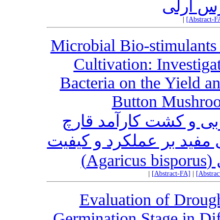
رس ارلی
|
[Abstract-F
Microbial Bio-stimulants
Cultivation: Investiga
Bacteria on the Yield a
Button Mushroo
بی و کشت کارآمد قارچ
 مفید بر عملکرد و کیفیت
‌ای
|
[Abstract-FA]
|
[Abstra
Evaluation of Drough
Germination Stage in Di