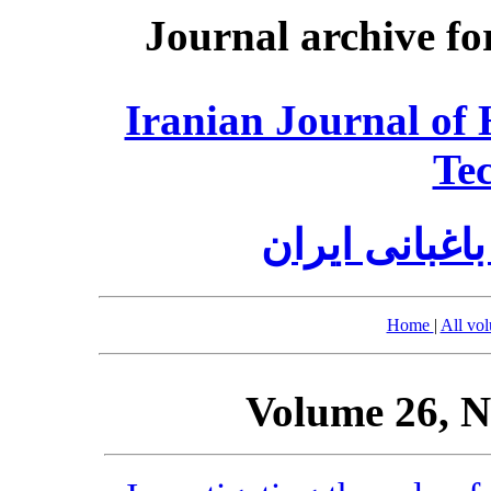
Journal archive fo
Iranian Journal of 
Te
اغبانی ایران
Home
|
All vo
Volume 26, N