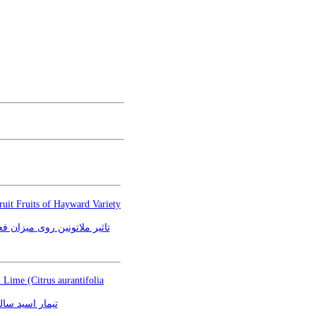
ruit Fruits of Hayward Variety
تاثیر ملاتونین روی میزان ف
 Lime (Citrus aurantifolia
تیمار اسید سا