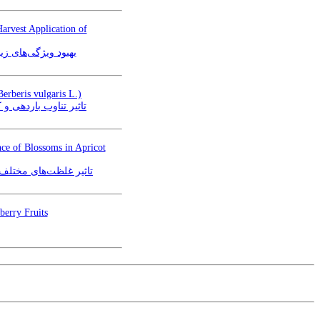
arvest Application of
بهبود ویژگی‌‌های 
erberis vulgaris L.)
ت (Berberis vulgaris L.)
nce of Blossoms in Apricot
تاثیر غلظت‌های مختلف 
berry Fruits