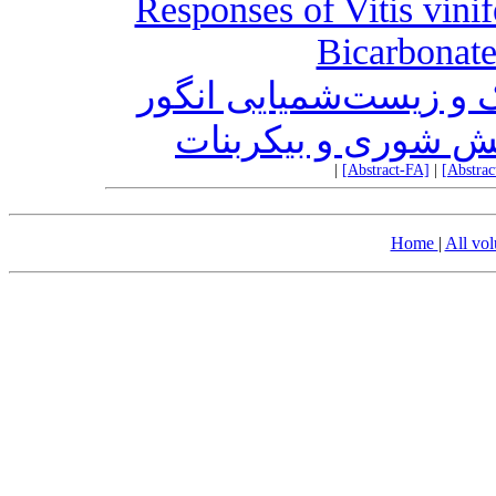
Responses of Vitis vinif
Bicarbonate
ژیک و زیست‌شمیایی انگور
ش شوری و بیکربنات
|
[Abstract-FA]
|
[Abstra
Home
|
All vo