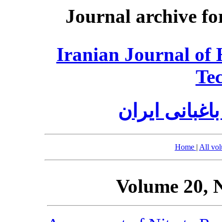
Journal archive fo
Iranian Journal of 
Te
اغبانی ایران
Home
|
All vo
Volume 20, 