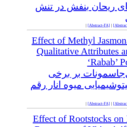
ای ریحان بنفش در تنش
|
[Abstract-FA]
|
[Abstra
Effect of Methyl Jasmon
Qualitative Attributes
‘Rabab’ P
‌جاسمونات بر برخی
توشیمیایی میوه انار رقم
|
[Abstract-FA]
|
[Abstra
Effect of Rootstocks on