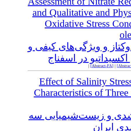
Assessment of Nitrate Re
and Qualitative and Phys
Oxidative Stress Cond
ol
وکتاز و ویژگی‌های کیفی و
کسیداتیو در اسفناج
|
[Abstract-FA]
|
[Abstra
Effect of Salinity Str
Characteristics of Thre
شدی و زیست‌‌شیمیایی سه
ی ایران