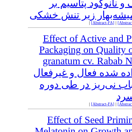
 نانوکود پتاسیم بر
یشه‌بهار زیر تنش خشکی
|
[Abstract-FA]
|
[Abstra
Effect of Active and 
Packaging on Quality o
granatum cv. Rabab N
داده شده فعال و غیرفعال
باب نی‌ریز در طی دوره
سرد
|
[Abstract-FA]
|
[Abstra
Effect of Seed Primi
Melatonin on Growth and