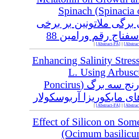
Spinach (Spinacia 
 برگی ملاتونین بر برخی
ناج رقم ورامین 88
|
[Abstract-FA]
|
[Abstra
Enhancing Salinity Stress
L. Using Arbusc
بهبود تحمل تنش شوری در نارنج سه برگ (Poncirus
|
[Abstract-FA]
|
[Abstra
Effect of Silicon on Some
(Ocimum basilicu