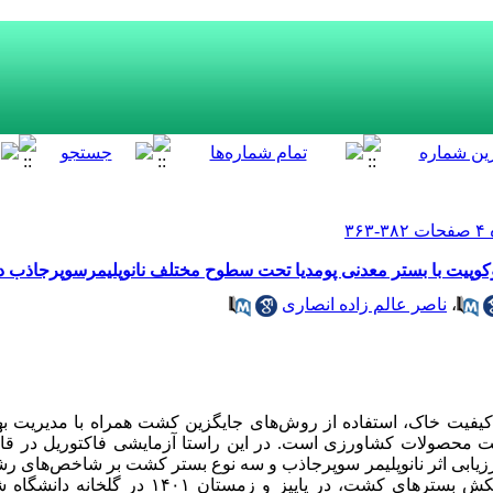
کوپیت با بستر معدنی پومدیا تحت سطوح مختلف نانوپلیمرسوپرجاذب در
،
ناصر عالم زاده انصاری
کیفیت خاک، استفاده از روش‌های جایگزین کشت همراه با مدیریت به
یفیت محصولات کشاورزی است.
در این راستا
آزمایشی فاکتوریل در قال
ارزیابی اثر نانوپلیمر سوپرجاذب و سه نوع بستر کشت بر شاخص‌های 
هکش بستر‌‌های کشت، در پاییز و زمستان
۱۴۰۱
در گلخانه دانشگاه ش