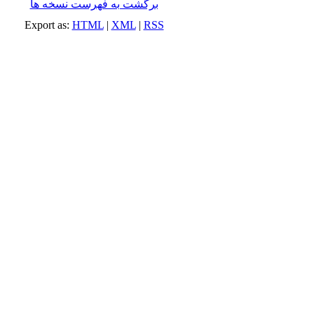
برگشت به فهرست نسخه ها
Export as:
HTML
|
XML
|
RSS