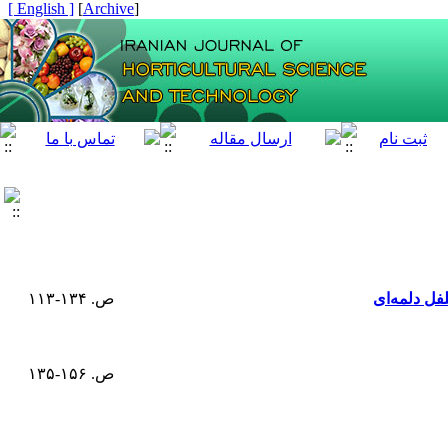
[ English ]
]
Archive
[
فل دلمه‌ای
ص. ۱۳۴-۱۱۳
ص. ۱۵۶-۱۳۵