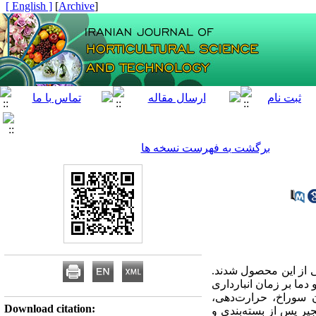
[ English ]
]
Archive
[
برگشت به فهرست نسخه ها
ی از این محصول شدند.
 دما بر زمان انبارداری
ن سوراخ، حرارت‌دهی،
Download citation:
جیر پس از بسته‌بندی و