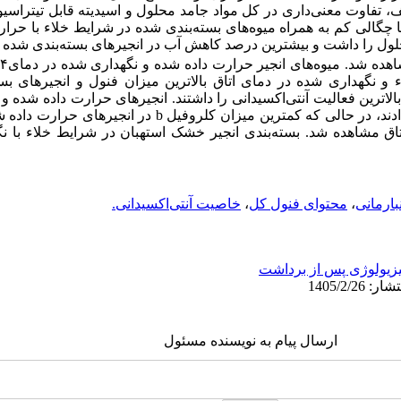
ف، تفاوت معنی‌داری در کل مواد جامد محلول و اسیدیته قابل تیتراس
 با چگالی کم به همراه میوه‌های بسته‌بندی شده در شرایط خلاء با حر
حلول را داشت و بیشترین درصد کاهش آب در انجیرهای بسته‌بندی شده د
۴ بالاترین میزان
°
 و نگهداری شده در دمای اتاق بالاترین میزان فنول و انجیرهای ب
الاترین فعالیت آنتی‌اکسیدانی را داشتند. انجیرهای حرارت داده شده 
دند، در حالی که کمترین میزان کلروفیل
b
در انجیرهای حرارت داده ش
اق مشاهده شد. بسته‌بندی انجیر خشک استهبان در شرایط خلاء با نگ
نبارمانی
،
محتوای فنول کل
،
خاصیت آنتی‌اکسیدانی.
زیولوژی پس از برداشت
ارسال پیام به نویسنده مسئول