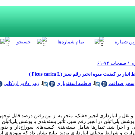
کیفیت میوه انجیر رقم سبز (Ficus carica L.)
سحر صداقت
،
فاطمه اسفندیاری
،
زهرا دلاور اردکانی
قل و انبارداری انجیر خشک، منجر به از بین رفتن درصد قابل توجه
وشش پلی‌اتیلن در انجیر رقم سبز، تأثیر بسته‌بندی با پوشش پلی‌اتیلن و
 اجرا شد. تیمارها شامل بسته‌بندی کیسه‌های سوراخ‌دار و بدو
ارت و شرایط مختلف انبارداری بودند. نتایج نشان داد که میوه‌های ان