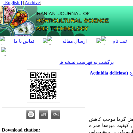
[ English ]
]
Archive
[
برگشت به فهرست نسخه ها
اثر تنش گرما بر خصوصیات مورفوآناتومی و برخی ویژگی‌های بیوشیمیایی در جوانه‌های کیوی‌فروت رقم هایوارد (Actinidia deliciosa
 تنش گرما موجب کاهش
 کیفیت میوه‌ها همراه
Download citation:
تومیکی و بیوشیمیایی