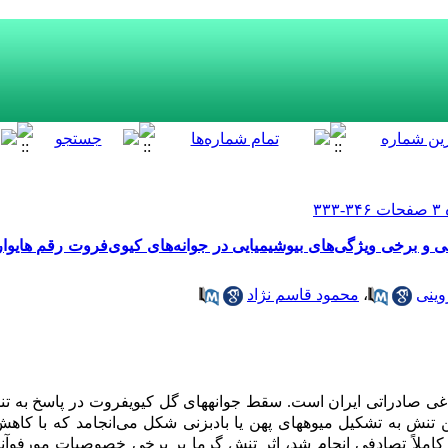
وینی
،
محمود قاسم نژاد
اغی صادراتی ایران است. سقط جوانه‏های گل کیوی‏فروت در پاسخ به
تنش‌ به تشکیل میوه‏های پهن یا بادبزنی شکل می‌انجامد که با کاهش
ملاً تصادفی انجام شد، اثر تنش گرما بر برخی خصوصیات مورفوآنا