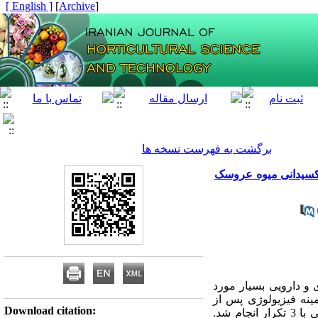
[ English ]
]
Archive
[
برگشت به فهرست نسخه ها
ی‌‌اکسیدانی میوه عروسک
‌ی و دارویی بسیار مورد
ینه فیزیولوژی پس از
Download citation:
برداشت آن صورت گرفته است. بدین منظور آزمایشی به صورت فاکتوریل بر پایه طرح به‌‌طور کامل تصادفی با 3 تکرار انجام شد.