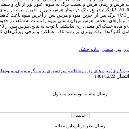
دت هرس و زمان هرس و نسبت برگ به میوه، عبور نور از تاج و سفتی
هرس قرار گرفت. بیش‌ترین عملکرد با 2/126 کیلوگرم در هر تاک در تیمار هرس پس از آخرین م
کامل گلبرگ‌ها مشاهده شد. هرس پس از 3 تا 4 برگ پس از آخرین میوه و هرس پس از آخرین میو
شد. تیمارهای مختلف هرس میزان سفتی میوه را نسبت به شاهد در حدود 
مل گلبرگ‌ها اثرات بهتری بر رشد تاک، عملکرد و برخی ویژگی‌های ک
رد
،
نور
،
سفتی
،
ماده خشک
وه کاری(میوه های ریز، معندله و سردسیری، نیمه گرمسیری، میوه‌ه
ارسال پیام به نویسنده مسئول
ارسال نظر درباره این مقاله