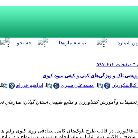
رویشی تاک و ویژگی‌های کمی و کیفی میوه کیوی‌
یااشکوریان
،
محمدعلی شیری
،
ابراهیم فرزام
،
تحقیقات و آموزش کشاورزی و منابع طبیعی استان گیلان، سازمان ت
فاکتوریل در قالب طرح بلوک‌های کامل تصادفی روی کیوی‌ رقم هایوا
سطح و فاکتور دوم شامل زمان انجام هرس در دو سطح بود. نتایج 