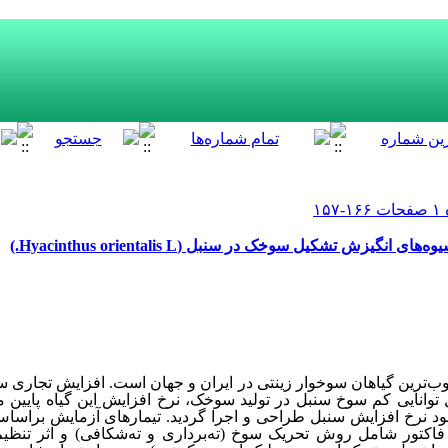
گیزش تشکیل سوخک در سنبل (Hyacinthus orientalis L.)
وب‌‌ترین گیاهان سوخوار زینتی در ایران و جهان است. افزایش تجاری
ل توانایی کم سوخ سنبل در تولید سوخک‌، نرخ افزایش این گیاه پایین می
 نرخ افزایش سنبل طراحی و اجرا گردید. تیمارهای آزمایش براساس
 فاکتور شامل روش تحریک سوخ (
ته‌‌برداری و ته‌‌شکافی
) و اثر تنظی