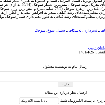
کینتین) به همراه تیمار شاهد 
پژوهش نشان داد در مقایسه بین روش‌‌های تحریک ت
بردن
تنظیم‌کننده‌های رشد گیاهی منجر به افزایش معنی‌‌دار
قطر، ارتفا
اربردن
تنظیم‌کننده‌های رشد گیاهی
به طور معنی‌‌داری شمار سوخک تولی
اهی
،
ته‌‌برداری
،
ته‌‌شکافی
،
سنبل
،
سوخ
،
سوخک
اهان زینتی
ارسال پیام به نویسنده مسئول
ارسال نظر درباره این مقاله
اربری یا پست الکترونیک شما: