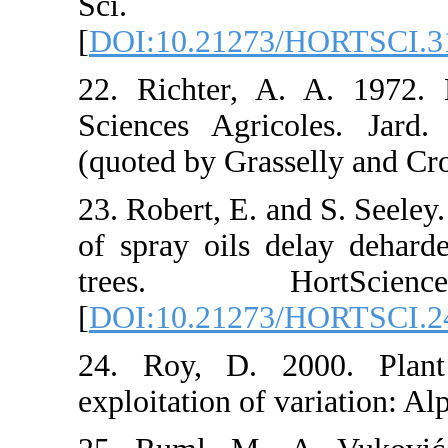
Sci. 
[
DOI:10.21273
22. Richter, 
Sciences Agric
(quoted by Gra
23. Robert, E. 
of spray oils 
trees. Ho
[
DOI:10.21273
24. Roy, D. 2
exploitation of 