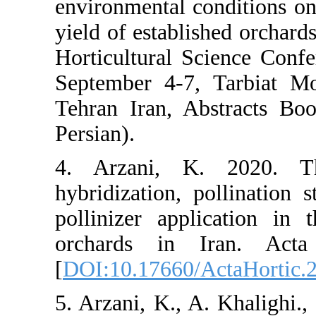
environmental c
yield of establi
Horticultural 
September 4-7
Tehran Iran, A
Persian).
4. Arzani, K
hybridization, 
pollinizer app
orchards in 
[
DOI:10.17660/
5. Arzani, K., 