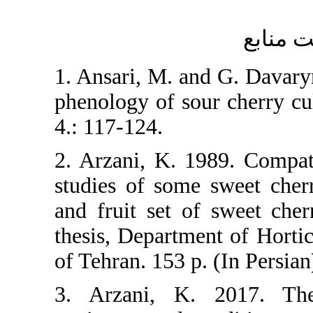
1. Ansari, M. a
phenology of so
4.: 117-124.
2. Arzani, K. 1
studies of some
and fruit set 
thesis, Departm
of Tehran. 153 p
3. Arzani, K.