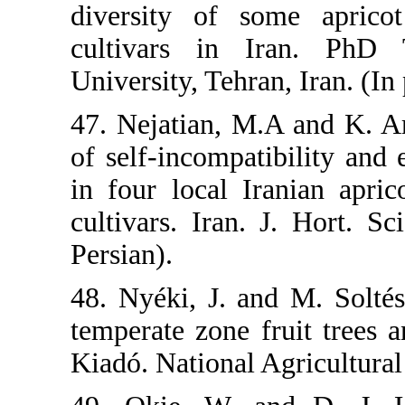
diversity of 
cultivars in 
University, Tehr
47. Nejatian, 
of self-incompa
in four local 
cultivars. Iran
Persian).
48. Nyéki, J. 
temperate zone 
Kiadó. National