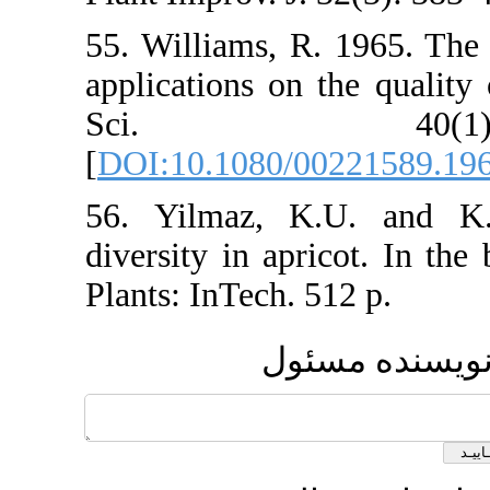
55. Williams, 
applications on
Sci. 
[
DOI:10.1080/
56. Yilmaz, 
diversity in ap
Plants: InTech.
ول