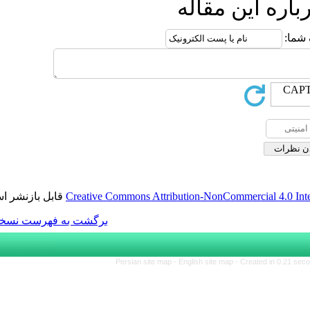
ه
قابل بازنشر است.
Creative Commons Attributio
برگشت به فهرست نسخه ها
Persian site map -
Engl