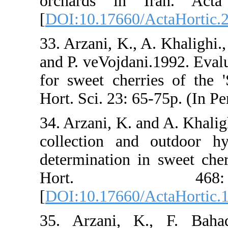
orchards in 
[
DOI:10.17660/
33. Arzani, K.,
and P. veVojdan
for sweet cherr
Hort. Sci. 23: 6
34. Arzani, K. 
collection and
determination 
Hort.
[
DOI:10.17660/
35. Arzani, K