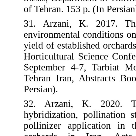
of Tehran. 153 p
31. Arzani, K
environmental c
yield of establi
Horticultural 
September 4-7
Tehran Iran, A
Persian).
32. Arzani, 
hybridization, 
pollinizer app