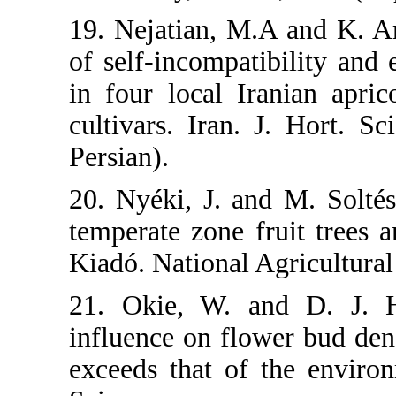
19. Nejatian, 
of self-incompa
in four local 
cultivars. Iran
Persian).
20. Nyéki, J. 
temperate zone 
Kiadó. National
21. Okie, W. 
influence on fl
exceeds that o