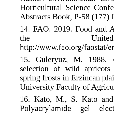
Horticultural 
Abstracts Book,
14. FAO. 2019.
the U
http://www.fao.
15. Guleryuz
selection of w
spring frosts in
University Facu
16. Kato, M., 
Polyacrylami