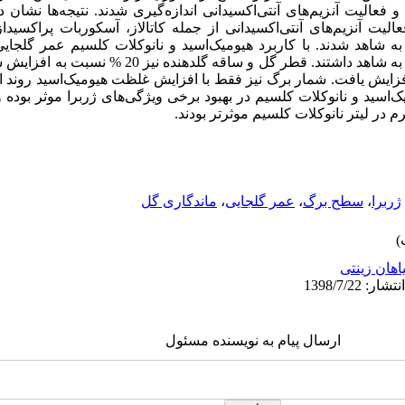
عالیت آنزیم‌های آنتی‌اکسیدانی اندازه‌گیری شدند. نتیجه‌‌ها نشان د
یت آنزیم‌های آنتی‌اکسیدانی از جمله کاتالاز، آسکوربات پراکسیداز
ار 7، 6 و 7 برابر نسبت به شاهد شدند. با کاربرد هیومیک‌اسید و نانوکلات کلسیم عمر
به‌ترتیب افزایش 57 و 31 درصدی نسبت به شاهد داشتند. قطر گل
زایش یافت. شمار برگ نیز فقط با افزایش غلظت هیومیک‌اسید روند 
اسید و نانوکلات کلسیم در بهبود برخی ویژگی‌های ژربرا موثر بوده 
ژربرا
،
سطح برگ
،
عمر گلجایی
،
ماندگاری گل
اهان زینتی
ارسال پیام به نویسنده مسئول