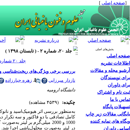
[
صفحه اصلی
]
بخش‌های اصلی
جلد ۲۰، شماره ۲ - ( تابستان ۱۳۹۸ )
صفحه اصلی
جلد ۲۰ شماره ۲ صفحات ۱۷۰-۱۵۷
اطلاعات نشریه
آرشیو مجله و مقالات
بررسی برخی ویژگی‌های ریخت‌شناسی و زیس
برای نویسندگان
نازدار میرزایی
،
زهره جبارزاده
برای داوران
دانشگاه ارومیه
ثبت نام و اشتراک
تماس با ما
چکیده:
(۴۵۳۹ مشاهده)
تسهیلات پایگاه
به‌منظور بررسی اثر هیومیک‌اسید و نانو
بایگانی مقالات زیر چاپ
کامل تصادفی با دو فاکتور
و سه تکرار
در
وبگاه های نمایه کننده
1000 و 2000 میلی‌گرم بر لیتر به‌
صورت کا
در لیتر به‌
صورت محلول‌پاشی
اجرا شد. 
اسامی داوران