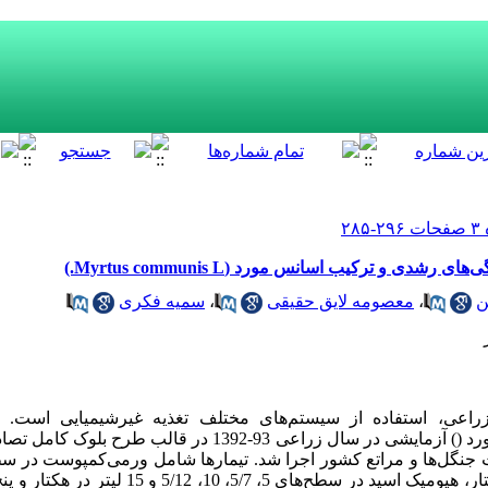
دی و ترکیب اسانس مورد (Myrtus communis L.)
ن
،
معصومه لایق حقیقی
،
سمیه فکری
زراعی، استفاده از سیستم‌‌های مختلف تغذیه غیرشیمیایی است. ب
رد (
) آزمایشی در سال زراعی 93-1392 در قالب طرح بلوک‌‌ کامل