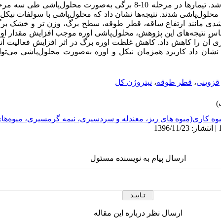
طرح کامل تصادفی با چهار تکرار انجام شد. تیمارها در مرحله 10-8 برگی به‌صورت 
 محلول‌‌پاشی شدند. نتیجه‌‌ها نشان داد که محلول‌پاشی با سولفات نی
شدی مانند ارتفاع ساقه، قطر طوقه، سطح برگ، وزن ‌تر و خشک برگ
اس نتیجه‌‌های این پژوهش، محلول‌پاشی اوره موجب افزایش مقدار او
ری آن را کاهش داد. کاهش غلظت اوره برگ در اثر افزایش فعالیت آنز
 نشان داد کاربرد همزمان نیکل و اوره به‌صورت محلول‌پاشی می‌توان
قزوینی
،
قطر طوقه
،
نیتروژن کل
وه کاری(میوه های ریز، معندله و سردسیری، نیمه گرمسیری، میوه‌ه
ارسال پیام به نویسنده مسئول
ارسال نظر درباره این مقاله