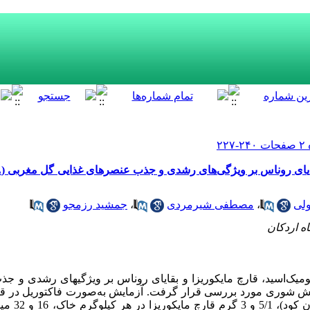
ولی
،
مصطفی شیرمردی
،
جمشید رزمجو
ه اردکان
میک‌‌اسید
، قارچ مایکوریزا و بقایای روناس بر
ویژگی‏های
رشدی و جذب
ش شوری مورد بررسی قرار گرفت. آزمایش به‌صورت فاکتوریل در ق
تصادفی با شش تی