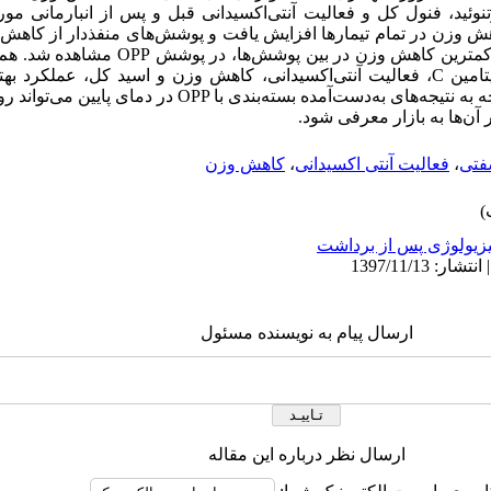
تنوئید، فنول کل و فعالیت آنتی‌‌اکسیدانی قبل و پس از انبارمانی مو
اهش وزن در تمام تیمارها افزایش یافت و پوشش‌‌های منفذدار از کاه
 کمترین کاهش وزن در بین پوشش‌‌ها، در پوشش
OPP
مشاهده شد. هم‌چن
تامین
C
، فعالیت آنتی‌‌اکسیدانی، کاهش وزن و اسید کل، عملکرد بهت
وجه به نتیجه‌های به‌دست‌‌آمده بسته
بندی
با
OPP
در
دمای
پایین
می
تواند
رو
آن
ها
به
بازار
معرفی
شود
.
تی
،
فعالیت آنتی اکسیدانی
،
کاهش وزن
زیولوژی پس از برداشت
ارسال پیام به نویسنده مسئول
ارسال نظر درباره این مقاله