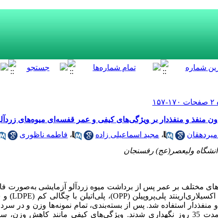
دون منفذ و منفذدار بر ویژگی‌های کیفی و عمر قفسه‌‌ای میوه‌های زردآل
یردهقان
،
مجید اسماعیلی زاده
،
فاطمه ناظوری
دانشگاه ولیعصر(عج) رفسنجان
لاری‌‌ارینتد پلی‌‌پروپیلن
(
OPP
)، پلی‌‌اتیلن با چگالی کم
(
LDPE
) و 