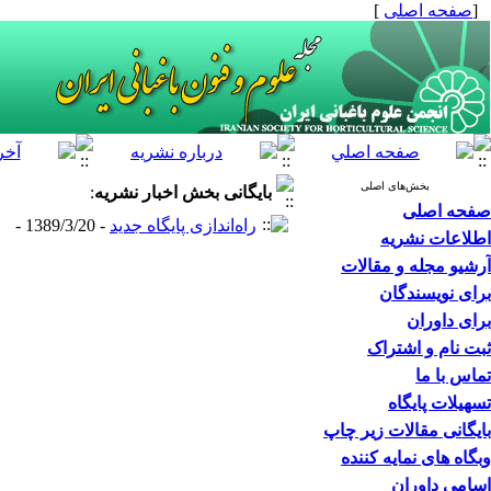
[
صفحه اصلی
]
بخش‌های اصلی
بایگانی بخش
اخبار نشریه
:
صفحه اصلی
راه‌اندازی پایگاه جدید
- 1389/3/20 -
اطلاعات نشریه
آرشیو مجله و مقالات
برای نویسندگان
برای داوران
ثبت نام و اشتراک
تماس با ما
تسهیلات پایگاه
بایگانی مقالات زیر چاپ
وبگاه های نمایه کننده
اسامی داوران