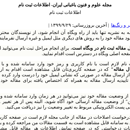
مجله علوم و فنون باغبانی ایران- اطلاعات ثبت نام
اطلاعات ثبت نام
و رنگ‌ها
| آخرین بروزرسانی: ۱۳۹۹/۹/۲۹ |
 به نشریه تنها باید از راه وبگاه آن انجام شود، از نویسندگان محتر
د مقاله خود را به روش های دیگری مثل ایمیل و غیره ارسال نفرمایند.
 مقاله ثبت نام در وبگاه است
، برای انجام مراحل ثبت نام می‌توانید ا
فحه اصلی وبگاه در دسترس است اقدام نمایید.
نام لازم است با نام کاربری و رمز خود وارد سامانه شده و با ا
ل مقاله"
که در صفحه کاربری‌تان قابل مشاهده است اقدام به ار
 از ارسال مقاله در صورتی که نشانی ایمیل خود را درست وارد کرده 
 تاییدیه ارسال مقاله به همراه کد اختصاص یافته برای مقاله خود 
 از وضعیت مقاله خود نیز می‌توانید در هر زمان وارد سامانه شده 
" از وضعیت مقاله ارسالی خود آگاه شوید، البته پس از هر تغییر 
ی پست الکترونیکی مربوط به تغییر وضعیت را نیز دریافت می‌کنید.
خواست اصلاحات در مقاله از جانب مجله لازم است در صفحه کارب
 به سامانه قابل مشاهده است به قسمت مقالات من مراجعه کرده و با
حات درخواستی که در صفحه نمایش اطلاعات هر مقاله قابل مشا