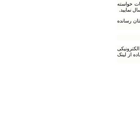
ات خواسته
ل نمایید.
ر صورت پذیرش نهایی مقاله شما نیز وضعیت از راه پست الکترونیکی به آگاهی‎تان رسانده
لکترونیکی
ه از لینک