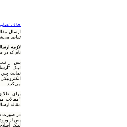
حذف تصاویر 
ارسال مقاله
تقاضا می‌شو
لازمه ارسال
نام که در ص
پس از ثبت 
لینک
"ارسا
نمایید، پس
الکترونیکی
می‌کنید.
برای اطلاع
"مقالات من
مقاله ارسال
در صورت در
پس از ورود
لینک اصلا