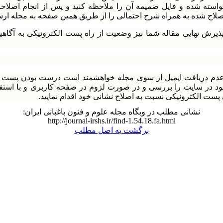
استه شده و فایل ضمیمه آن را ملاحظه کنید و پس از انجام اصلاح
لاح شده به همراه شرح احتمالی را از طریق همین صفحه به مجله ارسا
د
م دریافت ایمیل از سوی مجله خواهشمند است درست بودن پست ا
د در سایت را بررسی و در صورت لزوم در صفحه کاربری و با استفاد
 پست الکترونیکی نسبت به اصلاح نشانی خود اقدام نمایید.
نشانی مطلب در وبگاه مجله علوم و فنون باغبانی ایران:
http://journal-irshs.ir/find-1.54.18.fa.html
برگشت به اصل مطلب