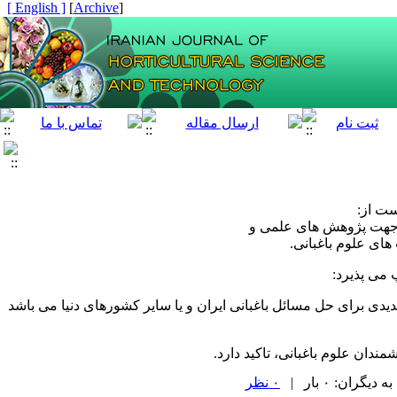
[ English ]
]
Archive
[
ست از:
ا جهت پژوهش های علمی و
ای علوم باغبانی.
 می پذیرد:
جدیدی برای حل مسائل باغبانی ایران و یا سایر کشورهای دنیا می باشد
دان علوم باغبانی، تاکید دارد.
ران: ۰ بار |
۰ نظر