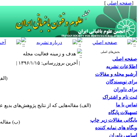
[
صفحه اصلی
]
بخش‌های اصلی
هدف و زمینه فعالیت مجله
صفحه اصلی
| آخرین بروزرسانی: ۱۳۹۶/۱/۱۵ |
اطلاعات نشریه
آرشیو مجله و مقالات
(الف
برای نویسندگان
برای داوران
ثبت نام و اشتراک
تماس با ما
(الف) مقاله‌هایی که از نتایج پژوهش‌های بدیع 
تسهیلات پایگاه
بایگانی مقالات زیر چاپ
(ب) مقاله‌
وبگاه های نمایه کننده
اسامی داوران