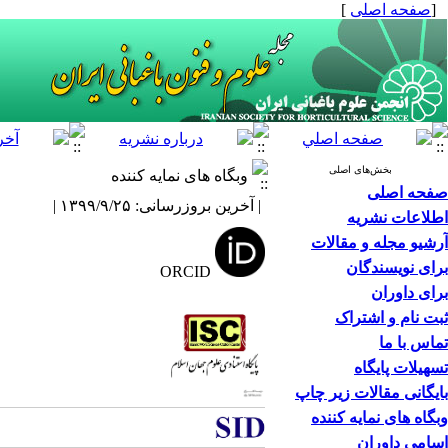
[
صفحه اصلی
]
بخش‌های اصلی
وبگاه های نمایه کننده
صفحه اصلی
| آخرین بروزرسانی: ۱۳۹۹/۹/۲۵ |
اطلاعات نشریه
آرشیو مجله و مقالات
برای نویسندگان
ORCID
برای داوران
ثبت نام و اشتراک
تماس با ما
تسهیلات پایگاه
بایگانی مقالات زیر چاپ
وبگاه های نمایه کننده
اسامی داوران