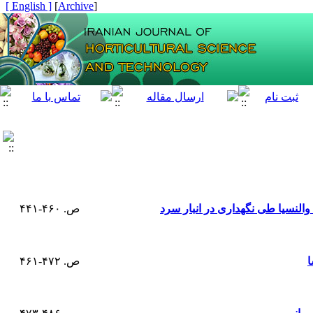
[ English ]
]
Archive
[
لنسیا طی نگهداری در انبار سرد
ص. ۴۶۰-۴۴۱
ا
ص. ۴۷۲-۴۶۱