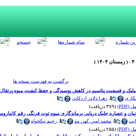
برگشت به فهرست نسخه ها
یلیک و فسفیت پتاسیم در کاهش پوسیدگی و حفظ کیفیت میوه پرتقال وا
کاری
،
زهرا دلاور اردکانی
(PDF)
(۳۷۹ دریافت)
یان و عصاره جلبک دریایی برماندگاری میوه توت فرنگی رقم کاماروس
ایت
،
محمد امین کهن مو
،
رحیم نیکخواه
(PDF)
(۲۵۵ دریافت)