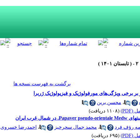
برگشت به فهرست نسخه ها
 بر برخی ویژگی‌‌های مورفولوژیک و فیزیولوژیک ژربرا
،
محسن برین
(PDF)
(۱۱۰۸ دریافت)
یران
ه رؤف فرد
،
محمد جمال سحرخیز
،
احمدرضا خسروی
(PDF)
(۶۹۵ دریافت)