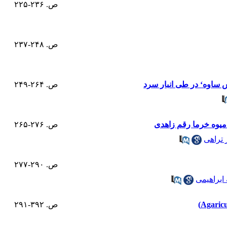
ص. ۲۳۶-۲۲۵
ص. ۲۴۸-۲۳۷
ص. ۲۶۴-۲۴۹
میوه خرما رقم زاهدی
ص. ۲۷۶-۲۶۵
 تراهی
ص. ۲۹۰-۲۷۷
 ابراهیمی
ص. ۳۹۲-۲۹۱