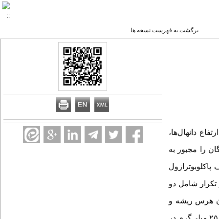
برگشت به فهرست نسخه ها
اع دانهال‌‌ها،
ان را مجبور به
پاکلوبوترازول
 تکرار شامل دو
دون هرس ریشه و
بدون کاربرد پاکلوبوترازول)، هرس ریشه (هرس متوازن ۲۵ درصد از حجم ریشه)، هرس متوازن ۲۵ درصد از حجم ریشه همراه با کاربرد ۲۵۰ میلی‌گرم در