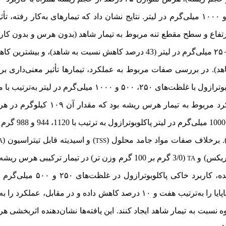
لیتر پاکلوبوترازول، و کاربرد پاکلوبوترازول با غلظت‌های ۲۵۰، ۵۰۰ و ۱۰۰۰ میلی‌گرم در لیتر. نتایج نشان داد که تیمارهای ب
رتفاع و سطح مقطع تنه مربوط به تیمار شاهد (بدون هرس و بدون کار
با غلظت ۲۵۰ میلی‌گرم در لیتر (43 درصد کاهش نسبت به شاهد)، و 
(30 درصد کاهش نسبت به شاهد). در بررسی صفات مربوط به عملکرد، تیمارها تأثیر معنی‌داری
و ۱۷۵ کیلوگرم به ازای هر درخت ثبت شد. در مقابل، کمترین عملکرد مر
گردید. همچنین، بیشترین وزن متوسط می
) و اسیدیته قابل تیتراسیون (
A
TSS
(3/0 گرم بر 100 گرم وزن تر) در تیمار ترکیبی هرس ریشه +
TA
، کاربرد خاکی پاکلوبوترازول در غلظت‌های ۲۵۰
و ۵۰۰ میلی‌گر
ایا را به‌ترتیب هفت
و ۱۰ درصد کاهش داده و در مقابل، عملکرد را به میزان ۳۲
نسبت به تیمار شاهد ایجاد کنند
.
این یافته‌‌ها نشان‌دهنده اثربخشی 