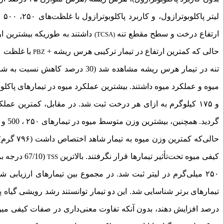
ارتفاع درخت و سطح مقطع تنه
داشتند به طوریکه بیشترین ا
(TCSA)
حالی که کمترین ارتفاع در تیمار ترکیبی هرس ریشه +
PBZ
تنه در تیمار هرس ریشه مشاهده شد 
حالی‌که کمترین وزن میوه به تیمار شاهد اختصاص داشت (۷۹۶ گرم). برخلاف صفات مواد جامد محلول (
کیفی میوه تحت‌‌تأثیر تیمارها قرار نگرفتند. بالاترین
(67/10 درجه بریکس) و
TSS
۲۵۰ میلی‌گرم در لیتر ثبت شد.
در مجموع بین تیمارهای ارزیابی شده
تیمارهای برتر شناسایی شد. این دو تیمار توانستند رشد رویشی گیاه پاپ
درصد افزایش دهند، بدون آنکه تفاوت معنی‌داری در صفات کیفی میوه 