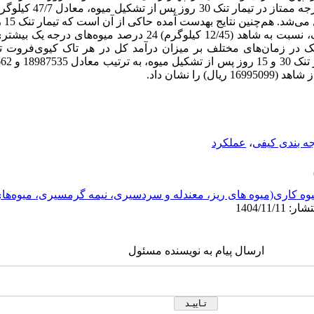
نتایج نشان داد که بیشترین میزان
5/9 د
با تولید 27/60 کیلوگرم میوه‌‌های درجه یک، نسبت به شاهد (12/45 کیلوگرم) 4
ک در زمان‌های مختلف بر میزان درآمد کل در هر تاک کیوی‌فروت تأ
ه بندی کیفی
،
عملکرد
وه کاری(میوه های ریز، معندله و سردسیری، نیمه گرمسیری، میوه‌ه
ارسال پیام به نویسنده مسئول