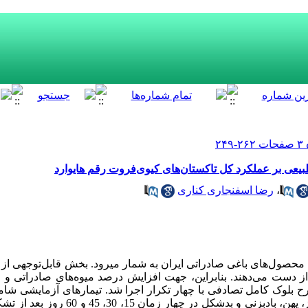
طبیعی بر عملکرد کل تاکستان‌های کیوی‌فروت‌‌ رقم هایوارد
،
رضا اسفنجاری کناری
محصول‌های باغی صادراتی ایران به شمار می­رود. بخش قابل‌توجهی از می
 دست می‌‌دهند. بنابراین، جهت افزایش درصد میوه‌‌های صادراتی و ا
لوک کامل تصادفی با چهار تکرار اجرا شد. تیمارهای آزمایشی شامل 
غیرطبیعی در هر تاک شامل میوه‌‌های ریز، پهن، بادبزن