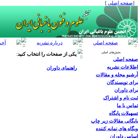
[
صفحه اصلی
]
بخش‌های اصلی
یکی از صفحات را انتخاب کنید
:
صفحه اصلی
اطلاعات نشریه
راهنمای داوران
آرشیو مجله و مقالات
برای نویسندگان
برای داوران
ثبت نام و اشتراک
تماس با ما
تسهیلات پایگاه
بایگانی مقالات زیر چاپ
وبگاه های نمایه کننده
اسامی داوران