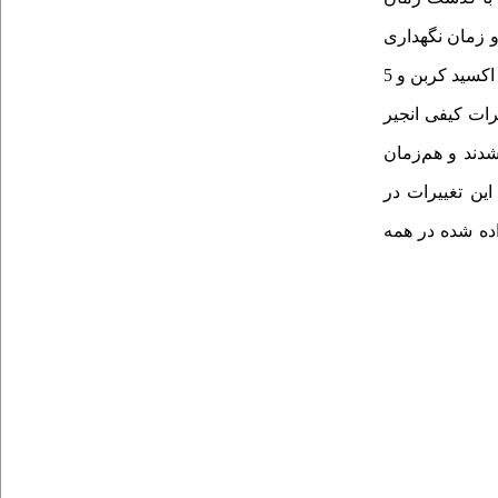
 و زمان نگهداری
(60 درصد نیتروژن، 35 درصد دی اکسید کربن و 5
ات کیفی انجیر
ازارپسندی نگهداری ‌شدند و هم‌زمان
این تغییرات در
ده شده در همه