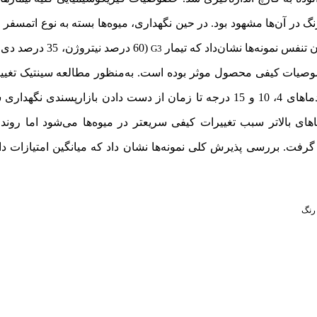
نگ در آن‌ها مشهود بود. در حین نگهداری، میوه‌ها بسته به نوع اتمسفر
G3
وصیات کیفی محصول موثر بوده ‌است. به‌منظور مطالعه سینتیک تغییر
حین نگهداری، بهترین تیمار گازی انتخاب و به‌همراه نمونه شاهد در دماهای 4، 10 و 15 درجه تا زمان از دست دادن ب
اهای بالاتر سبب تغییرات کیفی سریعتر در میوه‌ها می‌شود اما روند 
فت. بررسی پذیرش کلی نمونه‌ها نشان‌ داد که میانگین امتیازات دا
رنگ